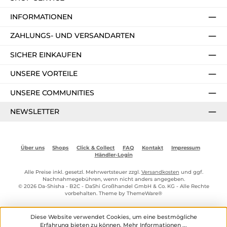
INFORMATIONEN
ZAHLUNGS- UND VERSANDARTEN
SICHER EINKAUFEN
UNSERE VORTEILE
UNSERE COMMUNITIES
NEWSLETTER
Über uns
Shops
Click & Collect
FAQ
Kontakt
Impressum
Händler-Login
Alle Preise inkl. gesetzl. Mehrwertsteuer zzgl.
Versandkosten
und ggf.
Nachnahmegebühren, wenn nicht anders angegeben.
© 2026 Da-Shisha - B2C - DaShi Großhandel GmbH & Co. KG - Alle Rechte
vorbehalten. Theme by
ThemeWare®
Diese Website verwendet Cookies, um eine bestmögliche
Erfahrung bieten zu können.
Mehr Informationen ...