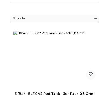
ElfBar - ELFX V2 Pod Tank - 3er Pack 0,8 Ohm