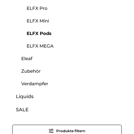
ELFX Pro
ELFX Mini
ELFX Pods
ELFX MEGA
Eleaf
Zubehör
Verdampfer
Liquids
SALE
Produkte filtern