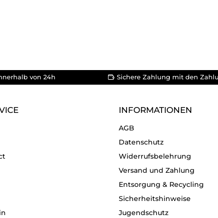
nnerhalb von 24h
Sichere Zahlung mit den Zahl
VICE
INFORMATIONEN
AGB
Datenschutz
ct
Widerrufsbelehrung
Versand und Zahlung
Entsorgung & Recycling
Sicherheitshinweise
in
Jugendschutz