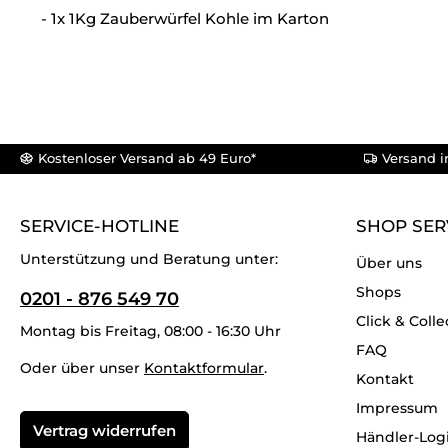
- 1x 1Kg Zauberwürfel Kohle im Karton
Kostenloser Versand ab 49 Euro*
Versand i
SERVICE-HOTLINE
SHOP SER
Unterstützung und Beratung unter:
Über uns
Shops
0201 - 876 549 70
Click & Colle
Montag bis Freitag, 08:00 - 16:30 Uhr
FAQ
Oder über unser
Kontaktformular
.
Kontakt
Impressum
Vertrag widerrufen
Händler-Log