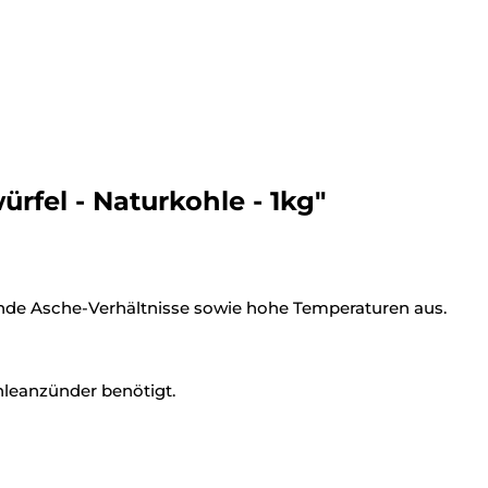
fel - Naturkohle - 1kg"
nde Asche-Verhältnisse sowie hohe Temperaturen aus.
hleanzünder benötigt.