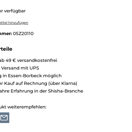
r verfügbar
ttel hinzufügen
mmer:
05Z20110
teile
ab 49 € versandkostenfrei
r Versand mit UPS
 in Essen-Borbeck möglich
 Kauf auf Rechnung (über Klarna)
ahre Erfahrung in der Shisha-Branche
ukt weiterempfehlen: