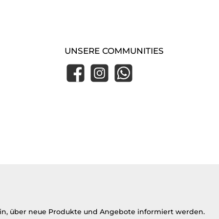
Klarna Express Checkout
UNSERE COMMUNITIES
Facebook
Instagram
WhatsApp
ein, über neue Produkte und Angebote informiert werden.