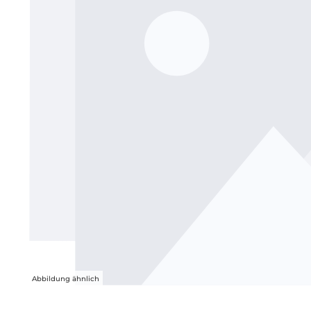
Abbildung ähnlich