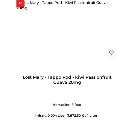
Rabatt
%
Lost Mary - Tappo Pod - Kiwi Passionfruit
Guava 20mg
Hersteller:
Elfbar
Inhalt:
0.004 Liter
(1.872,50 € / 1 Liter)