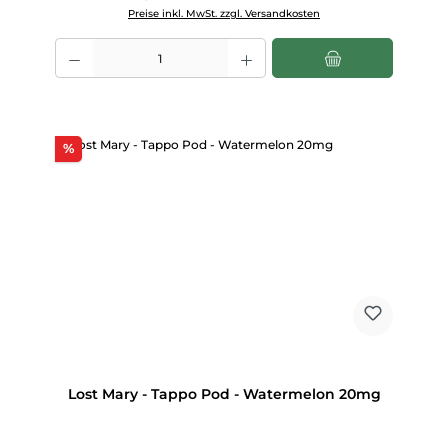
Preise inkl. MwSt. zzgl. Versandkosten
Produkt Anzahl: Gib den gewünschten Wert ein oder benutze die Scha
Rabatt
%
Lost Mary - Tappo Pod - Watermelon 20mg