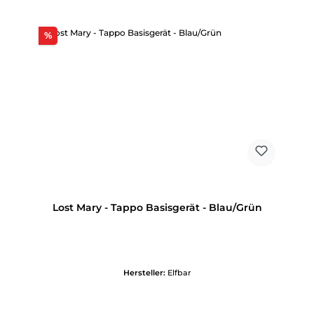
Rabatt
%
Lost Mary - Tappo Basisgerät - Blau/Grün
Hersteller:
Elfbar