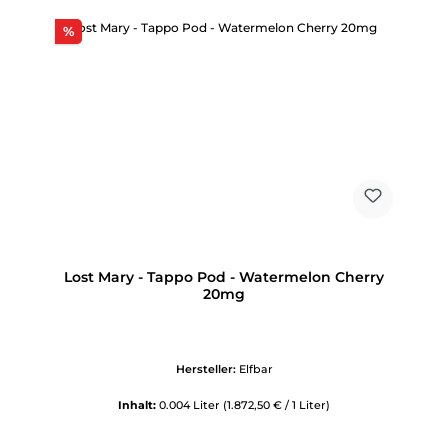
Rabatt
%
Lost Mary - Tappo Pod - Watermelon Cherry
20mg
Hersteller:
Elfbar
Inhalt:
0.004 Liter
(1.872,50 € / 1 Liter)