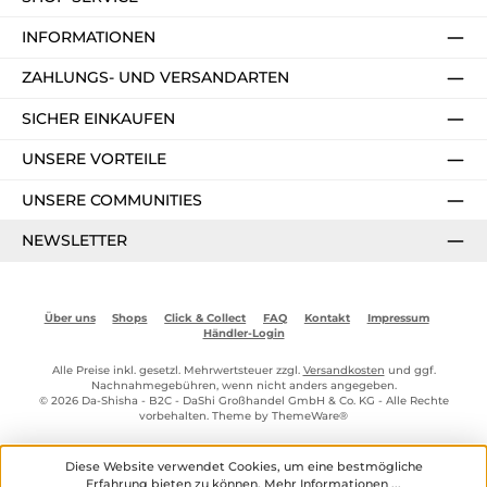
INFORMATIONEN
ZAHLUNGS- UND VERSANDARTEN
SICHER EINKAUFEN
UNSERE VORTEILE
UNSERE COMMUNITIES
NEWSLETTER
Über uns
Shops
Click & Collect
FAQ
Kontakt
Impressum
Händler-Login
Alle Preise inkl. gesetzl. Mehrwertsteuer zzgl.
Versandkosten
und ggf.
Nachnahmegebühren, wenn nicht anders angegeben.
© 2026 Da-Shisha - B2C - DaShi Großhandel GmbH & Co. KG - Alle Rechte
vorbehalten. Theme by
ThemeWare®
Diese Website verwendet Cookies, um eine bestmögliche
Erfahrung bieten zu können.
Mehr Informationen ...