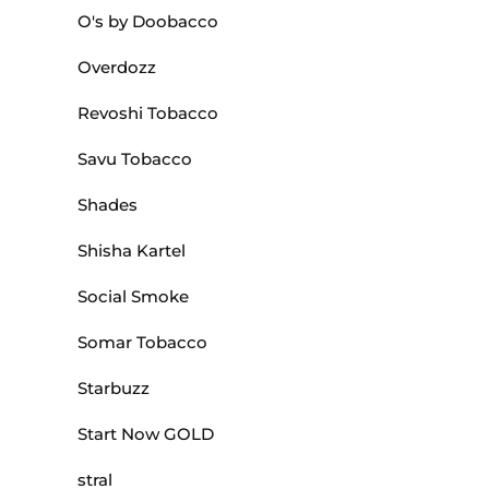
O's by Doobacco
Overdozz
Revoshi Tobacco
Savu Tobacco
Shades
Shisha Kartel
Social Smoke
Somar Tobacco
Starbuzz
Start Now GOLD
stral