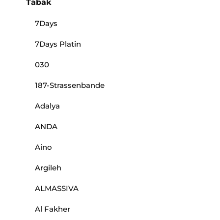
Tabak
7Days
7Days Platin
030
187-Strassenbande
Adalya
ANDA
Aino
Argileh
ALMASSIVA
Al Fakher