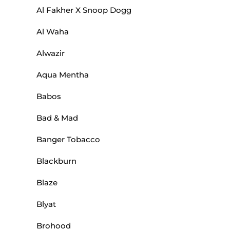
Al Fakher X Snoop Dogg
Al Waha
Alwazir
Aqua Mentha
Babos
Bad & Mad
Banger Tobacco
Blackburn
Blaze
Blyat
Brohood