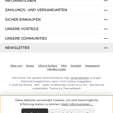
INFORMATIONEN
ZAHLUNGS- UND VERSANDARTEN
SICHER EINKAUFEN
UNSERE VORTEILE
UNSERE COMMUNITIES
NEWSLETTER
Über uns
Shops
Click & Collect
FAQ
Kontakt
Impressum
Händler-Login
Alle Preise inkl. gesetzl. Mehrwertsteuer zzgl.
Versandkosten
und ggf.
Nachnahmegebühren, wenn nicht anders angegeben.
© 2026 Da-Shisha - B2C - DaShi Großhandel GmbH & Co. KG - Alle Rechte
vorbehalten. Theme by
ThemeWare®
Diese Website verwendet Cookies, um eine bestmögliche
Erfahrung bieten zu können.
Mehr Informationen ...