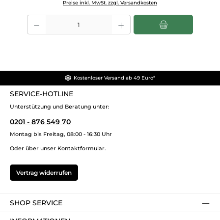
Preise inkl. MwSt. zzgl. Versandkosten
Produkt Anzahl: Gib den gewünschten Wert ein oder benutze die Scha
Kostenloser Versand ab 49 Euro*
SERVICE-HOTLINE
Unterstützung und Beratung unter:
0201 - 876 549 70
Montag bis Freitag, 08:00 - 16:30 Uhr
Oder über unser
Kontaktformular
.
Vertrag widerrufen
SHOP SERVICE