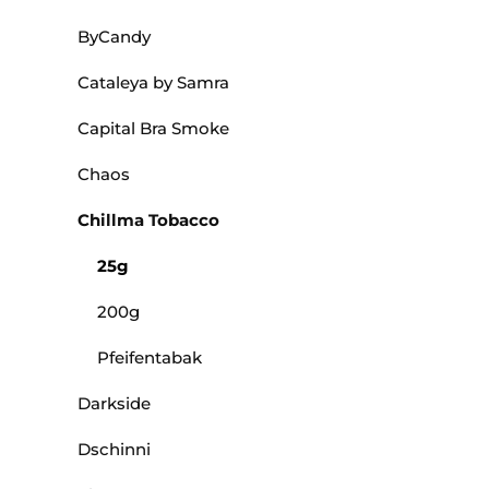
ByCandy
Cataleya by Samra
Capital Bra Smoke
Chaos
Chillma Tobacco
25g
200g
Pfeifentabak
Darkside
Dschinni