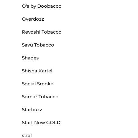
O's by Doobacco
Overdozz
Revoshi Tobacco
Savu Tobacco
Shades
Shisha Kartel
Social Smoke
Somar Tobacco
Starbuzz
Start Now GOLD
stral