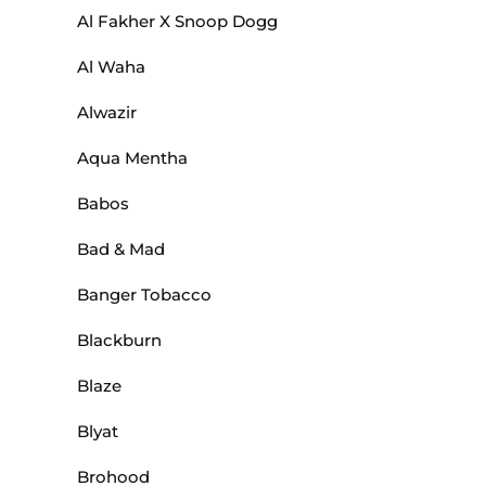
Al Fakher X Snoop Dogg
Al Waha
Alwazir
Aqua Mentha
Babos
Bad & Mad
Banger Tobacco
Blackburn
Blaze
Blyat
Brohood