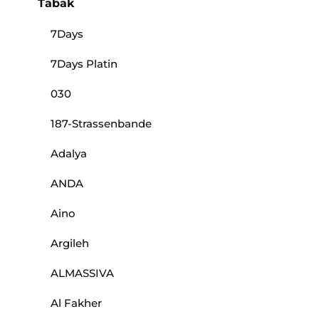
Tabak
7Days
7Days Platin
030
187-Strassenbande
Adalya
ANDA
Aino
Argileh
ALMASSIVA
Al Fakher