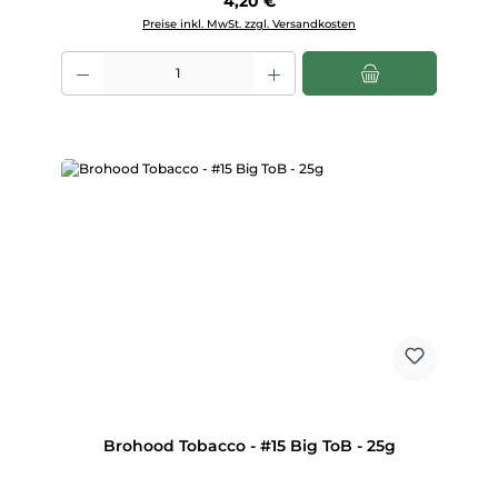
4,20 €
Preise inkl. MwSt. zzgl. Versandkosten
Produkt Anzahl: Gib den gewünschten Wert ein oder benutze die Scha
Brohood Tobacco - #15 Big ToB - 25g