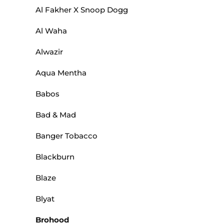
Al Fakher X Snoop Dogg
Al Waha
Alwazir
Aqua Mentha
Babos
Bad & Mad
Banger Tobacco
Blackburn
Blaze
Blyat
Brohood