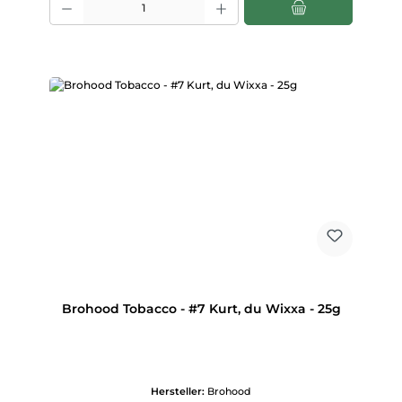
Brohood Tobacco - #7 Kurt, du Wixxa - 25g
Hersteller:
Brohood