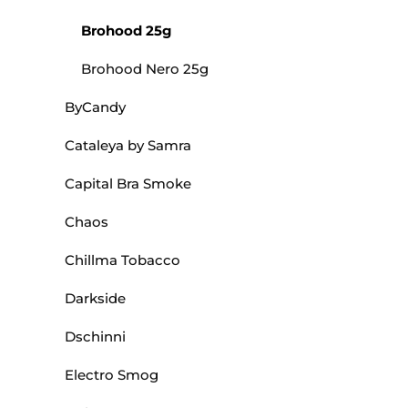
Brohood 25g
Brohood Nero 25g
ByCandy
Cataleya by Samra
Capital Bra Smoke
Chaos
Chillma Tobacco
Darkside
Dschinni
Electro Smog