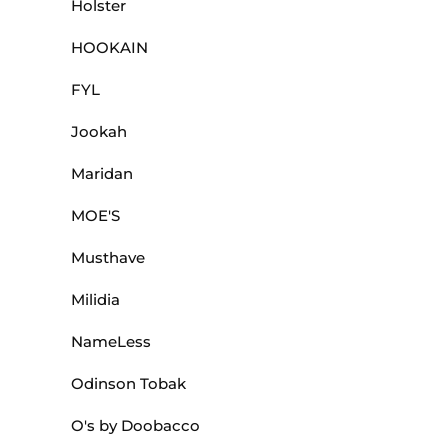
Holster
HOOKAIN
FYL
Jookah
Maridan
MOE'S
Musthave
Milidia
NameLess
Odinson Tobak
O's by Doobacco