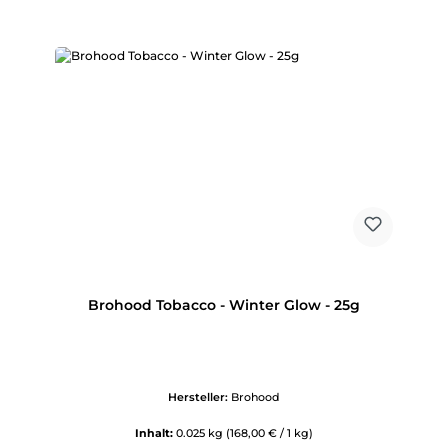
Brohood Tobacco - Winter Glow - 25g
Hersteller:
Brohood
Inhalt:
0.025 kg
(168,00 € / 1 kg)