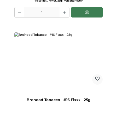
Preise inkl. MwSt. zzgl. Versandkosten
Produkt Anzahl: Gib den gewünschten Wert ein oder benutze die Scha
Brohood Tobacco - #16 Fixxx - 25g