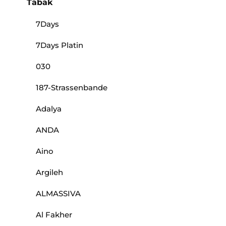
Tabak
7Days
7Days Platin
030
187-Strassenbande
Adalya
ANDA
Aino
Argileh
ALMASSIVA
Al Fakher