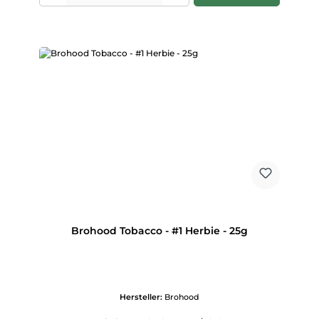
Brohood Tobacco - #1 Herbie - 25g
Hersteller:
Brohood