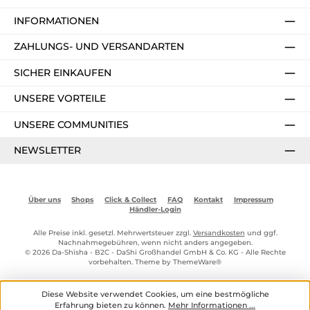
INFORMATIONEN
ZAHLUNGS- UND VERSANDARTEN
SICHER EINKAUFEN
UNSERE VORTEILE
UNSERE COMMUNITIES
NEWSLETTER
Über uns
Shops
Click & Collect
FAQ
Kontakt
Impressum
Händler-Login
Alle Preise inkl. gesetzl. Mehrwertsteuer zzgl.
Versandkosten
und ggf.
Nachnahmegebühren, wenn nicht anders angegeben.
© 2026 Da-Shisha - B2C - DaShi Großhandel GmbH & Co. KG - Alle Rechte
vorbehalten. Theme by
ThemeWare®
Diese Website verwendet Cookies, um eine bestmögliche
Erfahrung bieten zu können.
Mehr Informationen ...