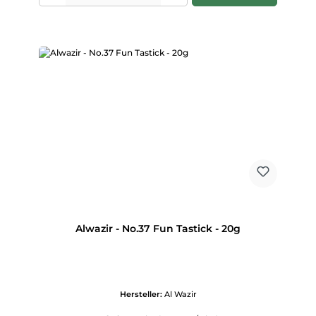
Alwazir - No.37 Fun Tastick - 20g
Hersteller:
Al Wazir