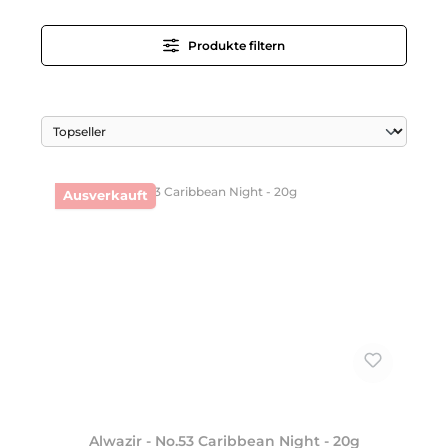
Produkte filtern
Ausverkauft
Alwazir - No.53 Caribbean Night - 20g