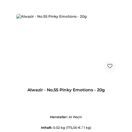
Alwazir - No.55 Pinky Emotions - 20g
Hersteller:
Al Wazir
Inhalt:
0.02 kg
(175,00 € / 1 kg)