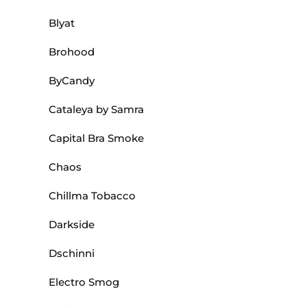
Blyat
Brohood
ByCandy
Cataleya by Samra
Capital Bra Smoke
Chaos
Chillma Tobacco
Darkside
Dschinni
Electro Smog