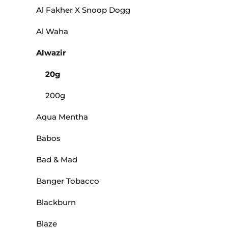
Al Fakher X Snoop Dogg
Al Waha
Alwazir
20g
200g
Aqua Mentha
Babos
Bad & Mad
Banger Tobacco
Blackburn
Blaze