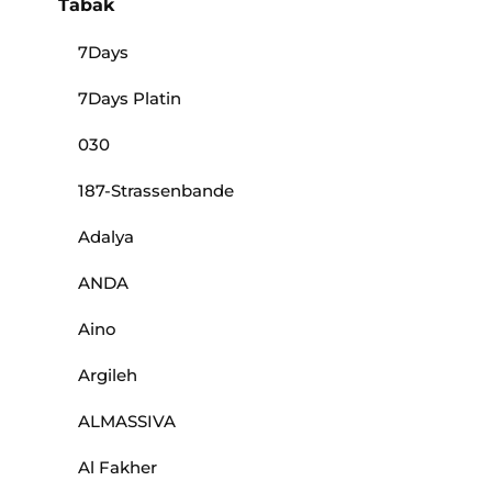
Tabak
7Days
7Days Platin
030
187-Strassenbande
Adalya
ANDA
Aino
Argileh
ALMASSIVA
Al Fakher