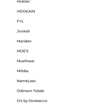
Holster
HOOKAIN
FYL
Jookah
Maridan
MOE'S
Musthave
Milidia
NameLess
Odinson Tobak
O's by Doobacco