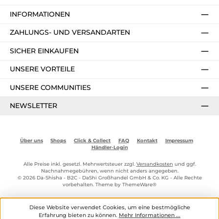
INFORMATIONEN
ZAHLUNGS- UND VERSANDARTEN
SICHER EINKAUFEN
UNSERE VORTEILE
UNSERE COMMUNITIES
NEWSLETTER
Über uns
Shops
Click & Collect
FAQ
Kontakt
Impressum
Händler-Login
Alle Preise inkl. gesetzl. Mehrwertsteuer zzgl.
Versandkosten
und ggf.
Nachnahmegebühren, wenn nicht anders angegeben.
© 2026 Da-Shisha - B2C - DaShi Großhandel GmbH & Co. KG - Alle Rechte
vorbehalten. Theme by
ThemeWare®
Diese Website verwendet Cookies, um eine bestmögliche
Erfahrung bieten zu können.
Mehr Informationen ...