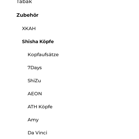
Tabak
Zubehör
XKAH
Shisha Köpfe
Kopfaufsätze
7Days
ShiZu
AEON
ATH Köpfe
Amy
Da Vinci