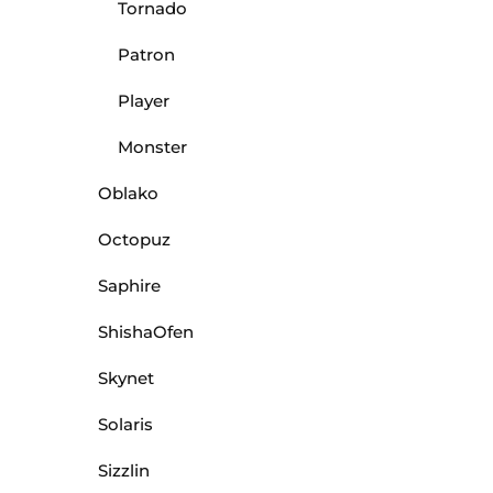
Tornado
Patron
Player
Monster
Oblako
Octopuz
Saphire
ShishaOfen
Skynet
Solaris
Sizzlin