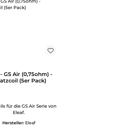
tt
 - GS Air (0,75ohm) -
atzcoil (5er Pack)
ls für die GS Air Serie von
Eleaf.
Hersteller:
Eleaf