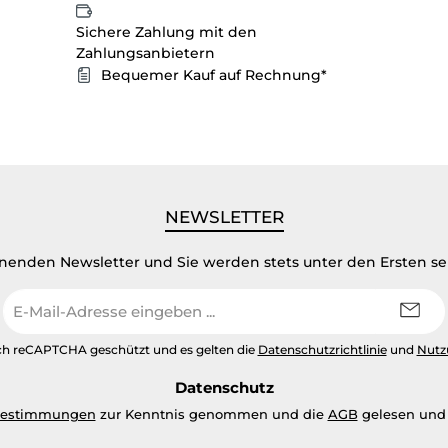
Sichere Zahlung mit den
Zahlungsanbietern
Bequemer Kauf auf Rechnung*
NEWSLETTER
inenden Newsletter und Sie werden stets unter den Ersten s
E-
Mail-
Adresse
urch reCAPTCHA geschützt und es gelten die
Datenschutzrichtlinie
und
Nutz
*
Datenschutz
bestimmungen
zur Kenntnis genommen und die
AGB
gelesen und 