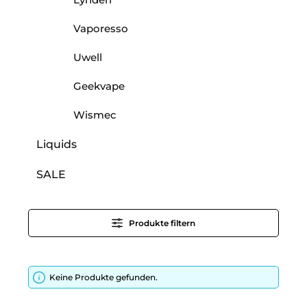
Vaporesso
Uwell
Geekvape
Wismec
Liquids
SALE
Produkte filtern
Keine Produkte gefunden.