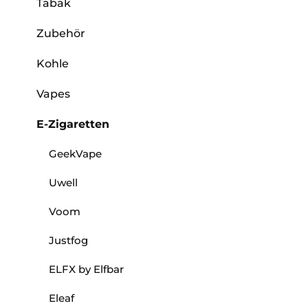
Tabak
Zubehör
Kohle
Vapes
E-Zigaretten
GeekVape
Uwell
Voom
Justfog
ELFX by Elfbar
Eleaf