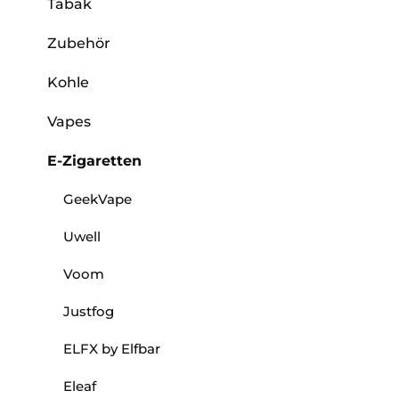
Tabak
Zubehör
Kohle
Vapes
E-Zigaretten
GeekVape
Uwell
Voom
Justfog
ELFX by Elfbar
Eleaf