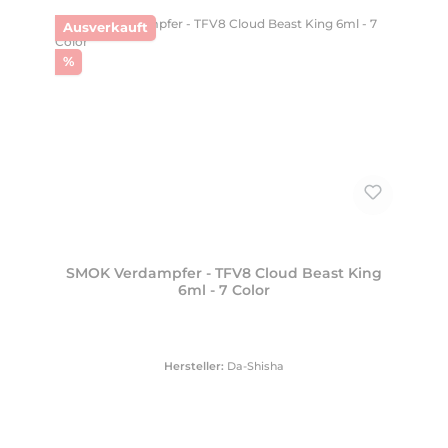
Ausverkauft
Rabatt
%
SMOK Verdampfer - TFV8 Cloud Beast King
6ml - 7 Color
Hersteller:
Da-Shisha