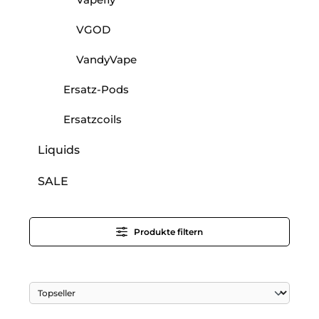
VGOD
VandyVape
Ersatz-Pods
Ersatzcoils
Liquids
SALE
Produkte filtern