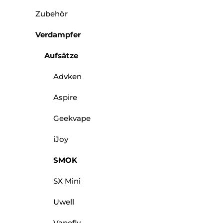
Zubehör
Verdampfer
Aufsätze
Advken
Aspire
Geekvape
iJoy
SMOK
SX Mini
Uwell
Vapefly