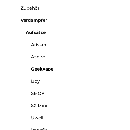
Zubehör
Verdampfer
Aufsätze
Advken
Aspire
Geekvape
iJoy
SMOK
SX Mini
Uwell
Vapefly