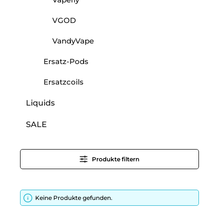
VGOD
VandyVape
Ersatz-Pods
Ersatzcoils
Liquids
SALE
Produkte filtern
Keine Produkte gefunden.