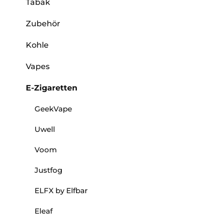
Tabak
Zubehör
Kohle
Vapes
E-Zigaretten
GeekVape
Uwell
Voom
Justfog
ELFX by Elfbar
Eleaf