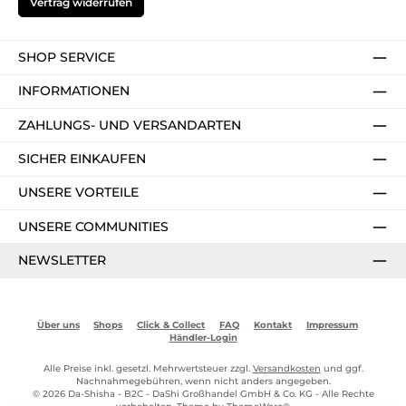
Vertrag widerrufen
SHOP SERVICE
INFORMATIONEN
ZAHLUNGS- UND VERSANDARTEN
SICHER EINKAUFEN
UNSERE VORTEILE
UNSERE COMMUNITIES
NEWSLETTER
Über uns
Shops
Click & Collect
FAQ
Kontakt
Impressum
Händler-Login
Alle Preise inkl. gesetzl. Mehrwertsteuer zzgl.
Versandkosten
und ggf.
Nachnahmegebühren, wenn nicht anders angegeben.
© 2026 Da-Shisha - B2C - DaShi Großhandel GmbH & Co. KG - Alle Rechte