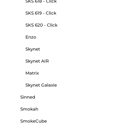
SKS 618 - Click
SKS 619 - Click
SKS 620 - Click
Enzo
Skynet
Skynet AIR
Matrix
Skynet Galaxie
Sinned
Smokah
SmokeCube