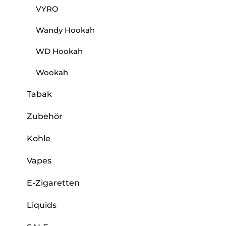
VYRO
Wandy Hookah
WD Hookah
Wookah
Tabak
Zubehör
Kohle
Vapes
E-Zigaretten
Liquids