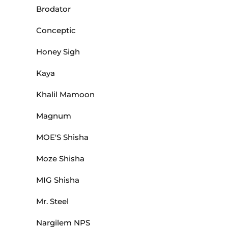
Brodator
Conceptic
Honey Sigh
Kaya
Khalil Mamoon
Magnum
MOE'S Shisha
Moze Shisha
MIG Shisha
Mr. Steel
Nargilem NPS