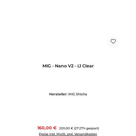
MIG - Nano V2 - L1 Clear
Hersteller:
MIG Shisha
Verkaufspreis:
160,00 €
Regulärer Preis:
220,00 €
(27.27% gespart)
Preise inkl. MwSt. zzgl. Versandkosten