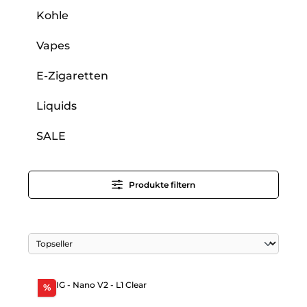
Kohle
Vapes
E-Zigaretten
Liquids
SALE
Produkte filtern
Rabatt
%