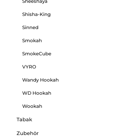
Sheeshaya
Shisha-King
Sinned
Smokah
SmokeCube
VYRO
Wandy Hookah
WD Hookah
Wookah
Tabak
Zubehör