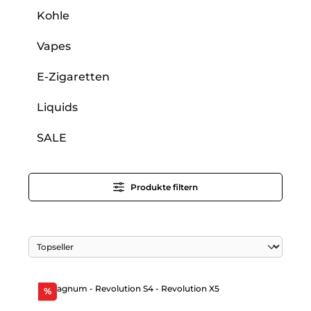
Kohle
Vapes
E-Zigaretten
Liquids
SALE
Produkte filtern
Rabatt
%