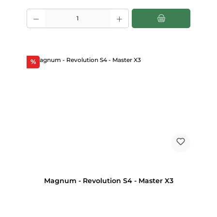
Produkt Anzahl: Gib den gewünschten Wert ein oder benutze die Scha
Rabatt
%
Magnum - Revolution S4 - Master X3