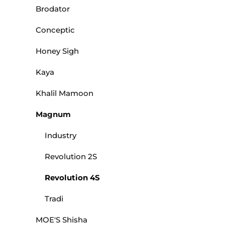
Brodator
Conceptic
Honey Sigh
Kaya
Khalil Mamoon
Magnum
Industry
Revolution 2S
Revolution 4S
Tradi
MOE'S Shisha