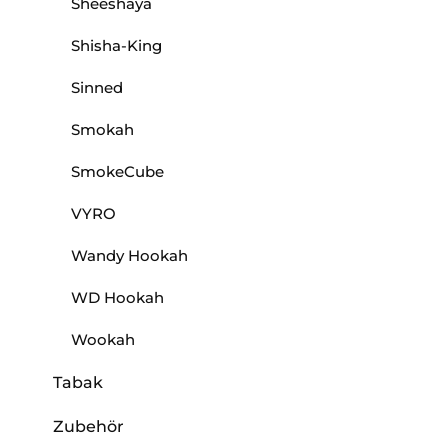
Sheeshaya
Shisha-King
Sinned
Smokah
SmokeCube
VYRO
Wandy Hookah
WD Hookah
Wookah
Tabak
Zubehör