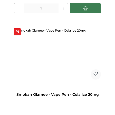
Produkt Anzahl: Gib den gewünschten Wert ein oder benutze die Scha
Rabatt
%
Smokah Glamee - Vape Pen - Cola Ice 20mg