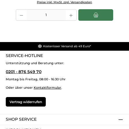
Preise inkl. MwSt. zzgl. Versandkosten
Produkt Anzahl: Gib den gewünschten Wert ein oder benutze die Scha
Kostenloser Versand ab 49 Euro*
SERVICE-HOTLINE
Unterstützung und Beratung unter:
0201 - 876 549 70
Montag bis Freitag, 08:00 - 16:30 Uhr
Oder über unser
Kontaktformular
.
Vertrag widerrufen
SHOP SERVICE