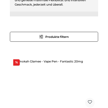
und genieße maximale Flexibilität und intensiven
Geschmack, jederzeit und überall.
Produkte filtern
Rabatt
%