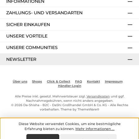
INFORMATIONEN
ZAHLUNGS- UND VERSANDARTEN
SICHER EINKAUFEN
UNSERE VORTEILE
UNSERE COMMUNITIES
NEWSLETTER
Über uns
Shops
Click & Collect
FAQ
Kontakt
Impressum
Händler-Login
Alle Preise inkl. gesetzl. Mehrwertsteuer zzgl.
Versandkosten
und ggf.
Nachnahmegebühren, wenn nicht anders angegeben.
© 2026 Da-Shisha - B2C - DaShi Großhandel GmbH & Co. KG - Alle Rechte
vorbehalten. Theme by
ThemeWare®
Diese Website verwendet Cookies, um eine bestmögliche
Erfahrung bieten zu können.
Mehr Informationen ...