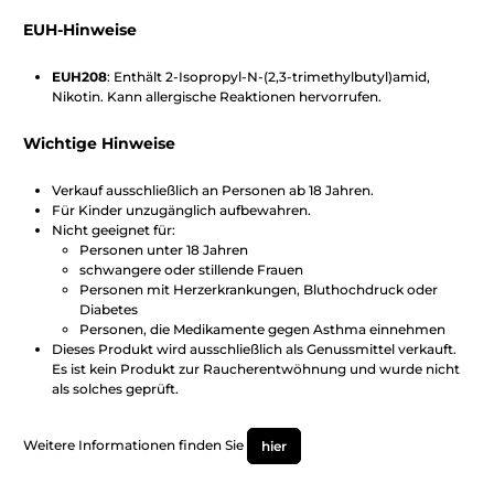
EUH-Hinweise
EUH208
: Enthält 2-Isopropyl-N-(2,3-trimethylbutyl)amid,
Nikotin. Kann allergische Reaktionen hervorrufen.
Wichtige Hinweise
Verkauf ausschließlich an Personen ab 18 Jahren.
Für Kinder unzugänglich aufbewahren.
Nicht geeignet für:
Personen unter 18 Jahren
schwangere oder stillende Frauen
Personen mit Herzerkrankungen, Bluthochdruck oder
Diabetes
Personen, die Medikamente gegen Asthma einnehmen
Dieses Produkt wird ausschließlich als Genussmittel verkauft.
Es ist kein Produkt zur Raucherentwöhnung und wurde nicht
als solches geprüft.
Weitere Informationen finden Sie
hier