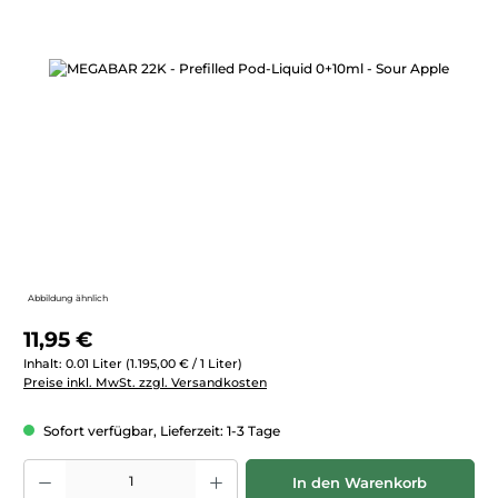
Bildergalerie überspringen
Abbildung ähnlich
Regulärer Preis:
11,95 €
Inhalt:
0.01 Liter
(1.195,00 € / 1 Liter)
Preise inkl. MwSt. zzgl. Versandkosten
Sofort verfügbar, Lieferzeit: 1-3 Tage
Produkt Anzahl: Gib den gewünschten Wert ein oder benutze die Schaltfläc
In den Warenkorb