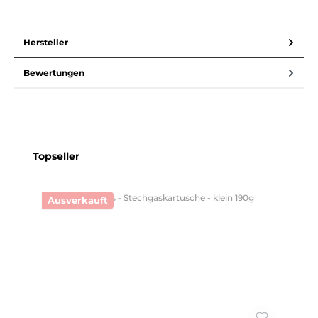
Hersteller
Bewertungen
Produktgalerie überspringen
Topseller
Ausverkauft