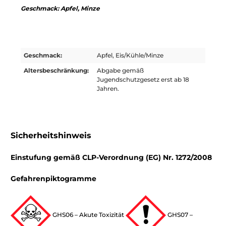
Geschmack: Apfel, Minze
Geschmack:
Apfel, Eis/Kühle/Minze
Altersbeschränkung:
Abgabe gemäß
Jugendschutzgesetz erst ab 18
Jahren.
Sicherheitshinweis
Einstufung gemäß CLP-Verordnung (EG) Nr. 1272/2008
Gefahrenpiktogramme
GHS06 – Akute Toxizität
GHS07 –