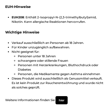
EUH-Hinweise
EUH208
: Enthält 2-Isopropyl-N-(2,3-trimethylbutyl)amid,
Nikotin. Kann allergische Reaktionen hervorrufen.
Wichtige Hinweise
Verkauf ausschließlich an Personen ab 18 Jahren.
Für Kinder unzugänglich aufbewahren.
Nicht geeignet für:
Personen unter 18 Jahren
schwangere oder stillende Frauen
Personen mit Herzerkrankungen, Bluthochdruck oder
Diabetes
Personen, die Medikamente gegen Asthma einnehmen
Dieses Produkt wird ausschließlich als Genussmittel verkauft.
Es ist kein Produkt zur Raucherentwöhnung und wurde nicht
als solches geprüft.
Weitere Informationen finden Sie
hier