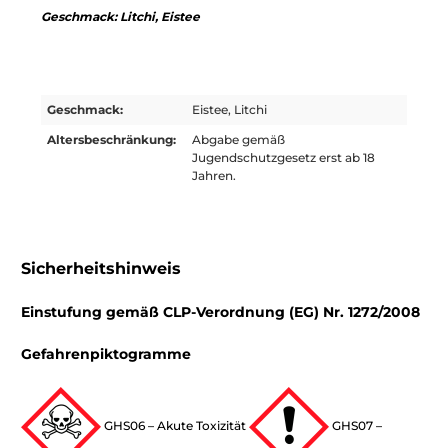
Geschmack:
Litchi, Eistee
Geschmack:
Eistee, Litchi
Altersbeschränkung:
Abgabe gemäß
Jugendschutzgesetz erst ab 18
Jahren.
Sicherheitshinweis
Einstufung gemäß CLP-Verordnung (EG) Nr. 1272/2008
Gefahrenpiktogramme
GHS06 – Akute Toxizität
GHS07 –