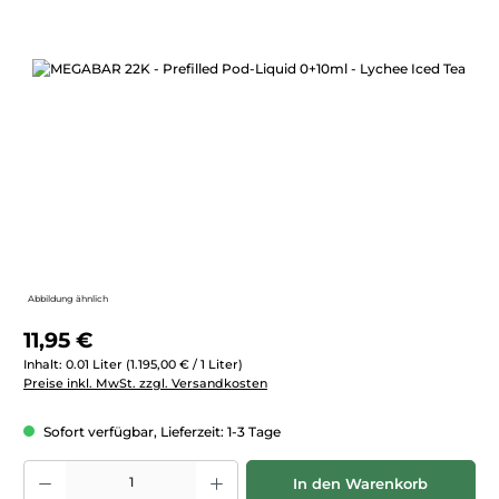
Bildergalerie überspringen
Abbildung ähnlich
Regulärer Preis:
11,95 €
Inhalt:
0.01 Liter
(1.195,00 € / 1 Liter)
Preise inkl. MwSt. zzgl. Versandkosten
Sofort verfügbar, Lieferzeit: 1-3 Tage
Produkt Anzahl: Gib den gewünschten Wert ein oder benutze die Schaltfläc
In den Warenkorb