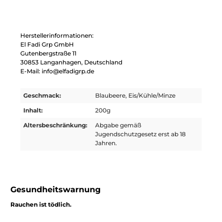
Herstellerinformationen:
El Fadi Grp GmbH
Gutenbergstraße 11
30853 Langanhagen, Deutschland
E-Mail: info@elfadigrp.de
Geschmack:
Blaubeere, Eis/Kühle/Minze
Inhalt:
200g
Altersbeschränkung:
Abgabe gemäß
Jugendschutzgesetz erst ab 18
Jahren.
Gesundheitswarnung
Rauchen ist tödlich.