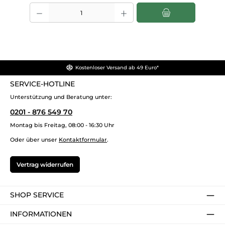
Produkt Anzahl: Gib den gewünschten Wert ein oder benutze die Sch
Kostenloser Versand ab 49 Euro*
SERVICE-HOTLINE
Unterstützung und Beratung unter:
0201 - 876 549 70
Montag bis Freitag, 08:00 - 16:30 Uhr
Oder über unser
Kontaktformular
.
Vertrag widerrufen
SHOP SERVICE
INFORMATIONEN