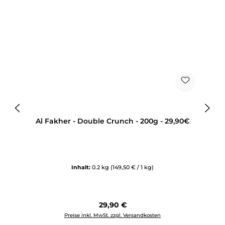
Al Fakher - Double Crunch - 200g - 29,90€
Inhalt:
0.2 kg
(149,50 € / 1 kg)
Regulärer Preis:
29,90 €
Preise inkl. MwSt. zzgl. Versandkosten