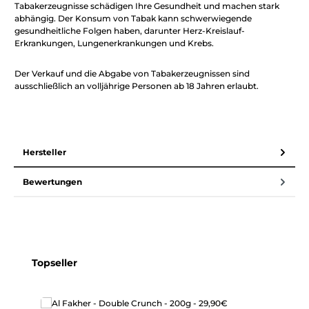
Tabakerzeugnisse schädigen Ihre Gesundheit und machen stark
abhängig. Der Konsum von Tabak kann schwerwiegende
gesundheitliche Folgen haben, darunter Herz-Kreislauf-
Erkrankungen, Lungenerkrankungen und Krebs.
Der Verkauf und die Abgabe von Tabakerzeugnissen sind
ausschließlich an volljährige Personen ab 18 Jahren erlaubt.
Hersteller
Bewertungen
Produktgalerie überspringen
Topseller