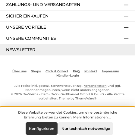
ZAHLUNGS- UND VERSANDARTEN
SICHER EINKAUFEN
UNSERE VORTEILE
UNSERE COMMUNITIES
NEWSLETTER
Über uns
Shops
Click & Collect
FAQ
Kontakt
Impressum
Händler-Login
Alle Preise inkl. gesetzl. Mehrwertsteuer zzgl.
Versandkosten
und ggf.
Nachnahmegebühren, wenn nicht anders angegeben.
© 2026 Da-Shisha - B2C - DaShi Großhandel GmbH & Co. KG - Alle Rechte
vorbehalten. Theme by
ThemeWare®
Diese Website verwendet Cookies, um eine bestmögliche
Erfahrung bieten zu können.
Mehr Informationen ...
Konfigurieren
Nur technisch notwendige