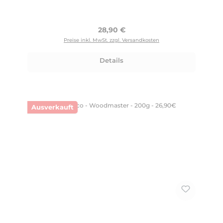
Regulärer Preis:
28,90 €
Preise inkl. MwSt. zzgl. Versandkosten
Details
Ausverkauft