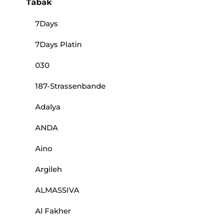
Tabak
7Days
7Days Platin
030
187-Strassenbande
Adalya
ANDA
Aino
Argileh
ALMASSIVA
Al Fakher