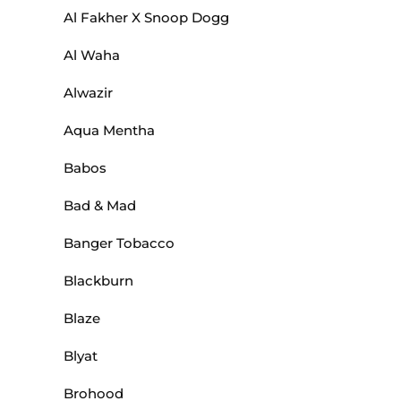
Al Fakher X Snoop Dogg
Al Waha
Alwazir
Aqua Mentha
Babos
Bad & Mad
Banger Tobacco
Blackburn
Blaze
Blyat
Brohood