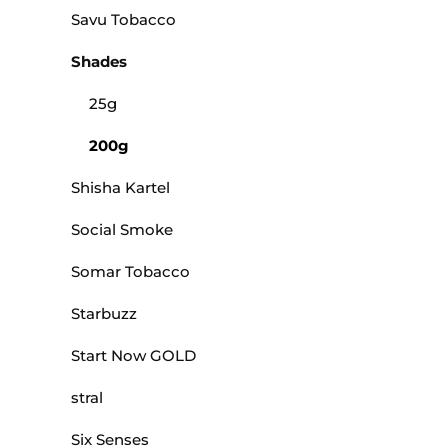
Savu Tobacco
Shades
25g
200g
Shisha Kartel
Social Smoke
Somar Tobacco
Starbuzz
Start Now GOLD
stral
Six Senses