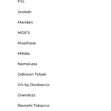
FYL
Jookah
Maridan
MOE'S
Musthave
Milidia
NameLess
Odinson Tobak
O's by Doobacco
Overdozz
Revoshi Tobacco