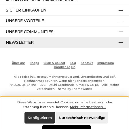
SICHER EINKAUFEN
UNSERE VORTEILE
UNSERE COMMUNITIES
NEWSLETTER
Über uns
Shops
Click & Collect
FAQ
Kontakt
Impressum
Händler-Login
Alle Preise inkl. gesetzl. Mehrwertsteuer zzgl.
Versandkosten
und ggf.
Nachnahmegebühren, wenn nicht anders angegeben.
© 2026 Da-Shisha - B2C - DaShi Großhandel GmbH & Co. KG - Alle Rechte
vorbehalten. Theme by
ThemeWare®
Diese Website verwendet Cookies, um eine bestmögliche
Erfahrung bieten zu können.
Mehr Informationen ...
Konfigurieren
Nur technisch notwendige