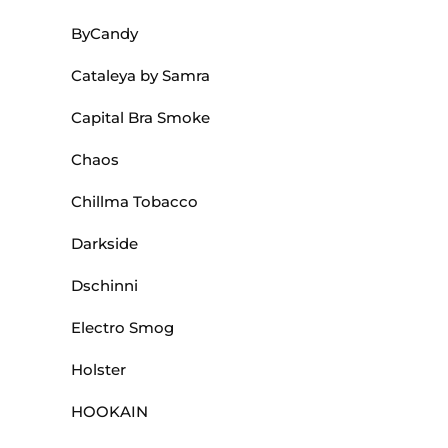
ByCandy
Cataleya by Samra
Capital Bra Smoke
Chaos
Chillma Tobacco
Darkside
Dschinni
Electro Smog
Holster
HOOKAIN