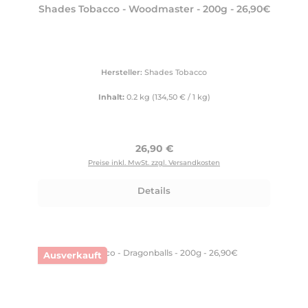
Shades Tobacco - Woodmaster - 200g - 26,90€
Hersteller:
Shades Tobacco
Inhalt:
0.2 kg
(134,50 € / 1 kg)
Regulärer Preis:
26,90 €
Preise inkl. MwSt. zzgl. Versandkosten
Details
Ausverkauft