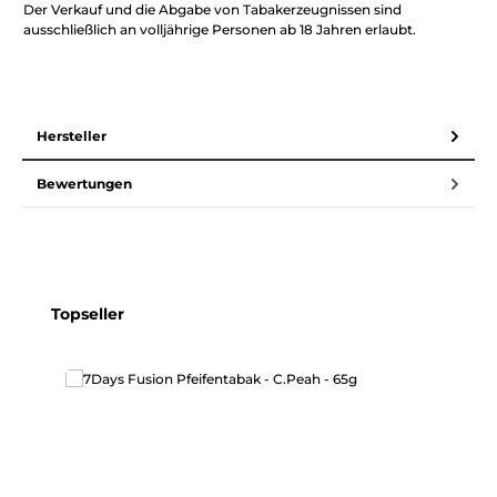
Der Verkauf und die Abgabe von Tabakerzeugnissen sind
ausschließlich an volljährige Personen ab 18 Jahren erlaubt.
Hersteller
Bewertungen
Produktgalerie überspringen
Topseller