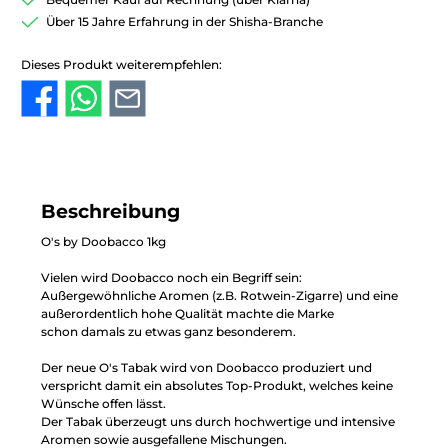
Über 15 Jahre Erfahrung in der Shisha-Branche
Dieses Produkt weiterempfehlen:
Beschreibung
O's by Doobacco 1kg
Vielen wird Doobacco noch ein Begriff sein:
Außergewöhnliche Aromen (z.B. Rotwein-Zigarre) und eine
außerordentlich hohe Qualität machte die Marke
schon damals zu etwas ganz besonderem.
Der neue O's Tabak wird von Doobacco produziert und
verspricht damit ein absolutes Top-Produkt, welches keine
Wünsche offen lässt.
Der Tabak überzeugt uns durch hochwertige und intensive
Aromen sowie ausgefallene Mischungen.