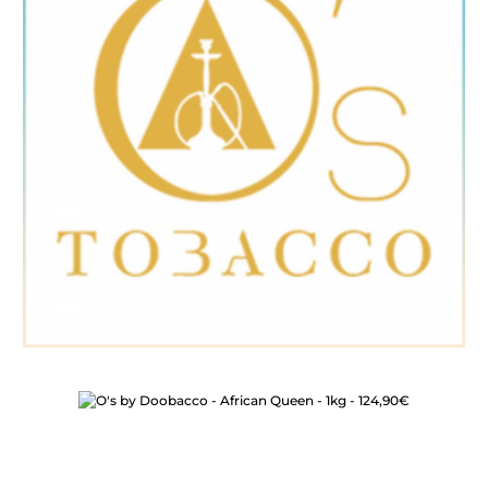
Bildergalerie überspringen