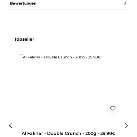
Bewertungen
Produktgalerie überspringen
Topseller
Al Fakher - Double Crunch - 200g - 29,90€