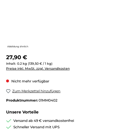
Abbildung ähnlich
Regulärer Preis:
27,90 €
Inhalt:
0.2 kg
(139,50 € / 1 kg)
Preise inkl. MwSt. zzgl. Versandkosten
Nicht mehr verfügbar
Zum Merkzettel hinzufügen
Produktnummer:
01MM0402
Unsere Vorteile
Versand ab 49 € versandkostenfrei
Schneller Versand mit UPS