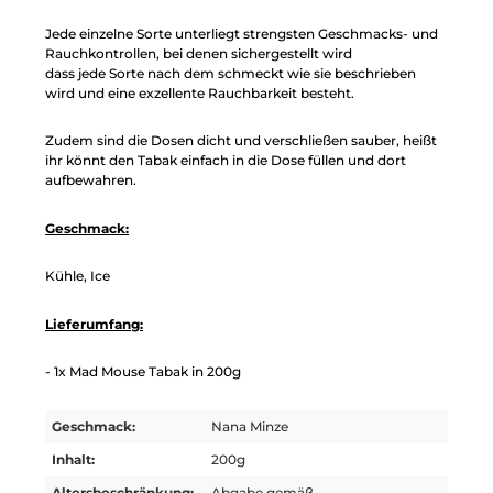
Jede einzelne Sorte unterliegt strengsten Geschmacks- und
Rauchkontrollen, bei denen sichergestellt wird
dass jede Sorte nach dem schmeckt wie sie beschrieben
wird und eine exzellente Rauchbarkeit besteht.
Zudem sind die Dosen dicht und verschließen sauber, heißt
ihr könnt den Tabak einfach in die Dose füllen und dort
aufbewahren.
Geschmack:
Kühle, Ice
Lieferumfang:
- 1x Mad Mouse Tabak in 200g
Geschmack:
Nana Minze
Inhalt:
200g
Altersbeschränkung:
Abgabe gemäß