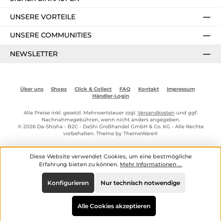
UNSERE VORTEILE
UNSERE COMMUNITIES
NEWSLETTER
Über uns
Shops
Click & Collect
FAQ
Kontakt
Impressum
Händler-Login
Alle Preise inkl. gesetzl. Mehrwertsteuer zzgl.
Versandkosten
und ggf.
Nachnahmegebühren, wenn nicht anders angegeben.
© 2026 Da-Shisha - B2C - DaShi Großhandel GmbH & Co. KG - Alle Rechte
vorbehalten. Theme by
ThemeWare®
Diese Website verwendet Cookies, um eine bestmögliche
Erfahrung bieten zu können.
Mehr Informationen ...
Konfigurieren
Nur technisch notwendige
Alle Cookies akzeptieren