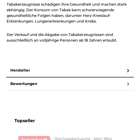
Tabakerzeugnisse schädigen Ihre Gesundheit und machen stark
abhängig. Der Konsum von Tabak kann schwerwiegende
gesundheitliche Folgen haben, darunter Herz-Kreislauf-
Erkrankungen, Lungenerkrankungen und Krebs.
Der Verkauf und die Abgabe von Tabakerzeugnissen sind
ausschließlich an volljährige Personen ab 18 Jahren erlaubt.
Hersteller
Bewertungen
Produktgalerie überspringen
Topseller
Ausverkauft