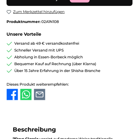
Zum Merkzettel hinzufügen
Produktnummer:
02A1N108
Unsere Vorteile
Versand ab 49 € versandkostenfrei
Schneller Versand mit UPS
Abholung in Essen-Borbeck möglich
Bequemer Kauf auf Rechnung (über Klarna)
Über 15 Jahre Erfahrung in der Shisha-Branche
Dieses Produkt weiterempfehlen:
Beschreibung
7Days Classic
vereint auf moderne Weise traditionelle