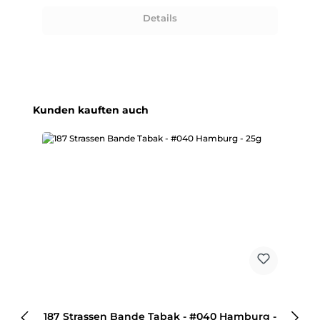
Details
Produktgalerie überspringen
Kunden kauften auch
187 Strassen Bande Tabak - #040 Hamburg -