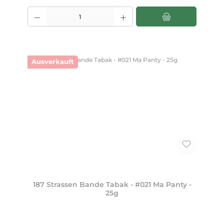
Produkt Anzahl: Gib den gewünschten Wert ein oder benutze die Scha
Ausverkauft
187 Strassen Bande Tabak - #021 Ma Panty -
25g