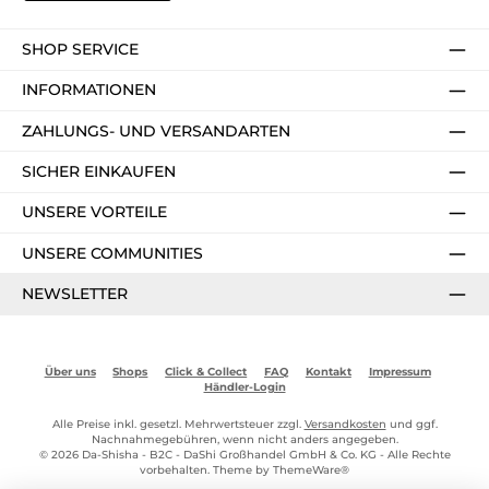
SHOP SERVICE
INFORMATIONEN
ZAHLUNGS- UND VERSANDARTEN
SICHER EINKAUFEN
UNSERE VORTEILE
UNSERE COMMUNITIES
NEWSLETTER
Über uns
Shops
Click & Collect
FAQ
Kontakt
Impressum
Händler-Login
Alle Preise inkl. gesetzl. Mehrwertsteuer zzgl.
Versandkosten
und ggf.
Nachnahmegebühren, wenn nicht anders angegeben.
© 2026 Da-Shisha - B2C - DaShi Großhandel GmbH & Co. KG - Alle Rechte
vorbehalten. Theme by
ThemeWare®