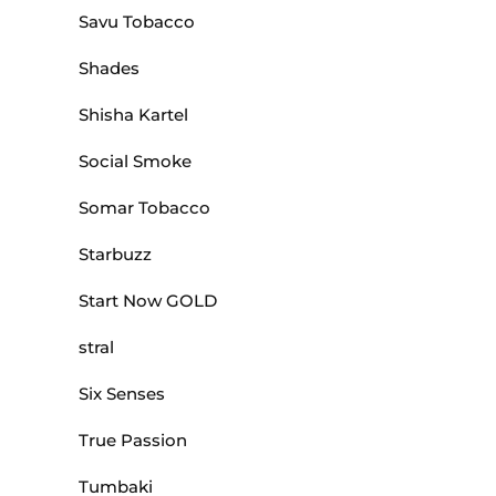
Savu Tobacco
Shades
Shisha Kartel
Social Smoke
Somar Tobacco
Starbuzz
Start Now GOLD
stral
Six Senses
True Passion
Tumbaki