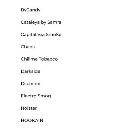
ByCandy
Cataleya by Samra
Capital Bra Smoke
Chaos
Chillma Tobacco
Darkside
Dschinni
Electro Smog
Holster
HOOKAIN