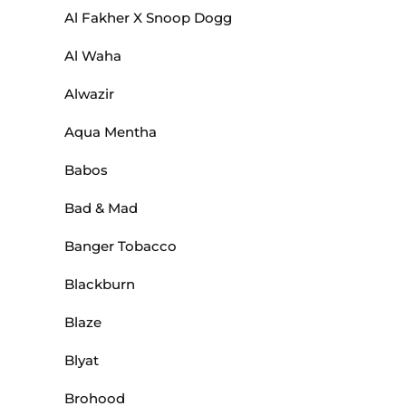
Al Fakher X Snoop Dogg
Al Waha
Alwazir
Aqua Mentha
Babos
Bad & Mad
Banger Tobacco
Blackburn
Blaze
Blyat
Brohood