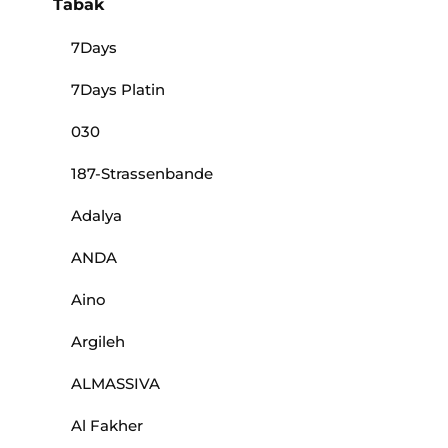
Tabak
7Days
7Days Platin
030
187-Strassenbande
Adalya
ANDA
Aino
Argileh
ALMASSIVA
Al Fakher