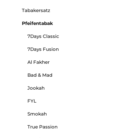
Tabakersatz
Pfeifentabak
7Days Classic
7Days Fusion
Al Fakher
Bad & Mad
Jookah
FYL
Smokah
True Passion