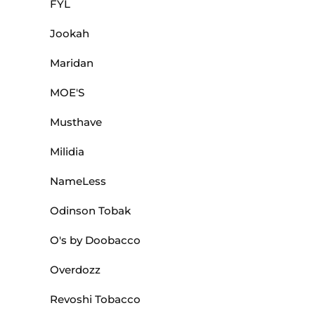
FYL
Jookah
Maridan
MOE'S
Musthave
Milidia
NameLess
Odinson Tobak
O's by Doobacco
Overdozz
Revoshi Tobacco