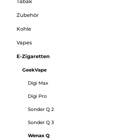
Tabak
Zubehör
Kohle
Vapes
E-Zigaretten
GeekVape
Digi Max
Digi Pro
Sonder Q 2
Sonder Q 3
Wenax Q