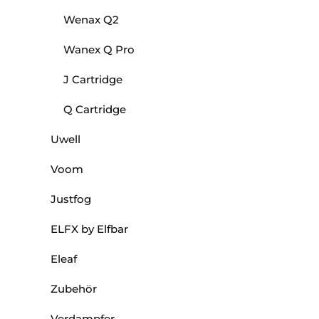
Wenax Q2
Wanex Q Pro
J Cartridge
Q Cartridge
Uwell
Voom
Justfog
ELFX by Elfbar
Eleaf
Zubehör
Verdampfer