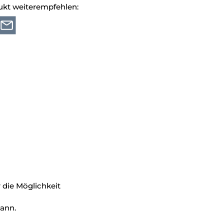
ukt weiterempfehlen:
 die Möglichkeit
kann.