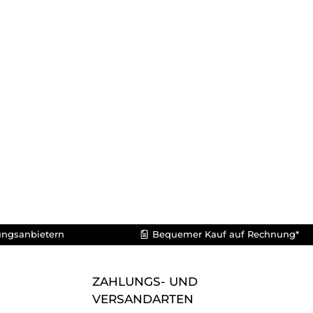
ungsanbietern
Bequemer Kauf auf Rechnung*
ZAHLUNGS- UND
VERSANDARTEN