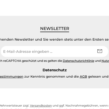
NEWSLETTER
inenden Newsletter und Sie werden stets unter den Ersten s
E-
Mail-
Adresse
urch reCAPTCHA geschützt und es gelten die
Datenschutzrichtlinie
und
Nutz
*
Datenschutz
bestimmungen
zur Kenntnis genommen und die
AGB
gelesen und 
. Mehrwertsteuer zzgl.
Versandkosten
und ggf. Nachnahmegebühren, wenn n