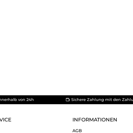
nnerhalb von 24h
Sichere Zahlung mit den Zahl
VICE
INFORMATIONEN
AGB