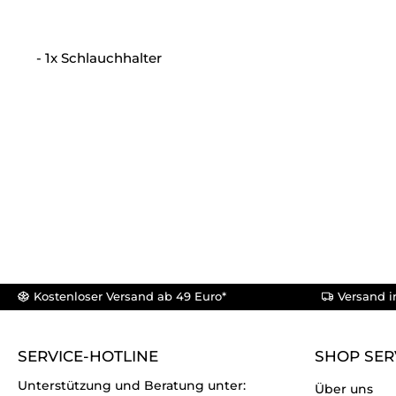
- 1x Schlauchhalter
Kostenloser Versand ab 49 Euro*
Versand i
SERVICE-HOTLINE
SHOP SER
Unterstützung und Beratung unter:
Über uns