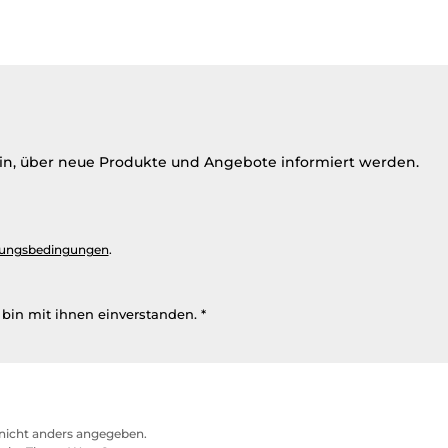
ein, über neue Produkte und Angebote informiert werden.
ungsbedingungen
.
bin mit ihnen einverstanden.
*
icht anders angegeben.