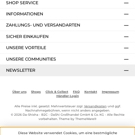
SHOP SERVICE
INFORMATIONEN
ZAHLUNGS- UND VERSANDARTEN
SICHER EINKAUFEN
UNSERE VORTEILE
UNSERE COMMUNITIES
NEWSLETTER
Über uns
Shops
Click & Collect
FAQ
Kontakt
Impressum
Händler-Login
Alle Preise inkl. gesetzl. Mehrwertsteuer zzgl.
Versandkosten
und ggf.
Nachnahmegebühren, wenn nicht anders angegeben.
© 2026 Da-Shisha - B2C - DaShi Großhandel GmbH & Co. KG - Alle Rechte
vorbehalten. Theme by
ThemeWare®
Diese Website verwendet Cookies, um eine bestmögliche