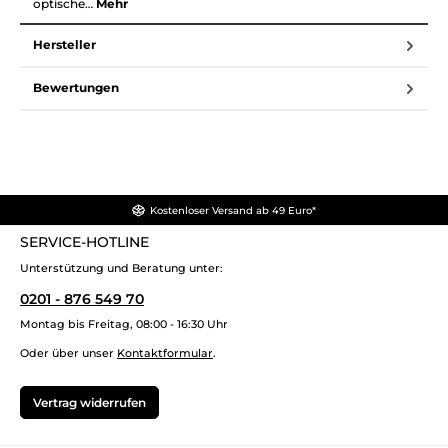
optische…
Mehr
Hersteller
Bewertungen
Kostenloser Versand ab 49 Euro*
SERVICE-HOTLINE
Unterstützung und Beratung unter:
0201 - 876 549 70
Montag bis Freitag, 08:00 - 16:30 Uhr
Oder über unser
Kontaktformular
.
Vertrag widerrufen