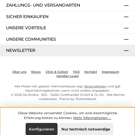
ZAHLUNGS- UND VERSANDARTEN
SICHER EINKAUFEN
UNSERE VORTEILE
UNSERE COMMUNITIES
NEWSLETTER
Über uns
Shops
Click & Collect
FAQ
Kontakt
Impressum
Händler-Login
Alle Preise inkl. gesetzl. Mehrwertsteuer zzgl.
Versandkosten
und ggf.
Nachnahmegebühren, wenn nicht anders angegeben.
© 2026 Da-Shisha - B2C - DaShi Großhandel GmbH & Co. KG - Alle Rechte
vorbehalten. Theme by
ThemeWare®
Diese Website verwendet Cookies, um eine bestmögliche
Erfahrung bieten zu können.
Mehr Informationen ...
Konfigurieren
Nur technisch notwendige