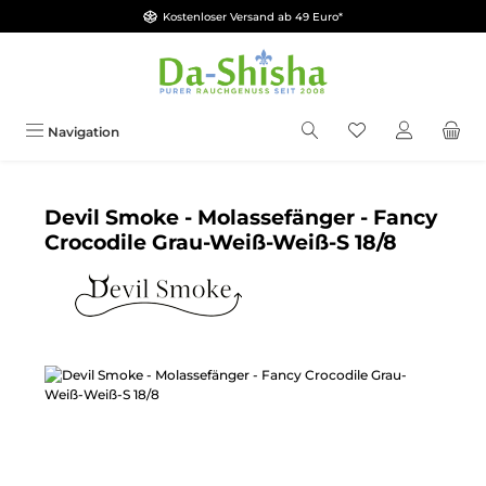
Kostenloser Versand ab 49 Euro*
Zum Hauptinhalt springen
Du hast 0 Produkt
Navigation
Devil Smoke - Molassefänger - Fancy
Crocodile Grau-Weiß-Weiß-S 18/8
Bildergalerie überspringen