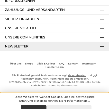
INFORMATIONEN
ZAHLUNGS- UND VERSANDARTEN
SICHER EINKAUFEN
UNSERE VORTEILE
UNSERE COMMUNITIES
NEWSLETTER
Über uns
Shops
Click & Collect
FAQ
Kontakt
Impressum
Händler-Login
Alle Preise inkl. gesetzl. Mehrwertsteuer zzgl.
Versandkosten
und ggf.
Nachnahmegebühren, wenn nicht anders angegeben.
© 2026 Da-Shisha - B2C - DaShi Großhandel GmbH & Co. KG - Alle Rechte
vorbehalten. Theme by
ThemeWare®
Diese Website verwendet Cookies, um eine bestmögliche
Erfahrung bieten zu können.
Mehr Informationen ...