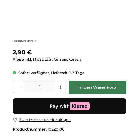
Abbildung ähnlich
Regulärer Preis:
2,90 €
Preise inkl. MwSt. zzgl. Versandkosten
Sofort verfügbar, Lieferzeit: 1-3 Tage
Produkt Anzahl: Gib den gewünschten Wert ein oder benutze die Schalt
In den Warenkorb
Zum Merkzettel hinzufügen
Produktnummer:
10SZ0106