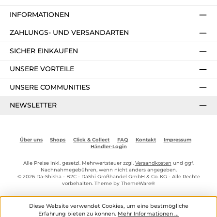
INFORMATIONEN
ZAHLUNGS- UND VERSANDARTEN
SICHER EINKAUFEN
UNSERE VORTEILE
UNSERE COMMUNITIES
NEWSLETTER
Über uns
Shops
Click & Collect
FAQ
Kontakt
Impressum
Händler-Login
Alle Preise inkl. gesetzl. Mehrwertsteuer zzgl.
Versandkosten
und ggf.
Nachnahmegebühren, wenn nicht anders angegeben.
© 2026 Da-Shisha - B2C - DaShi Großhandel GmbH & Co. KG - Alle Rechte
vorbehalten. Theme by
ThemeWare®
Diese Website verwendet Cookies, um eine bestmögliche
Erfahrung bieten zu können.
Mehr Informationen ...