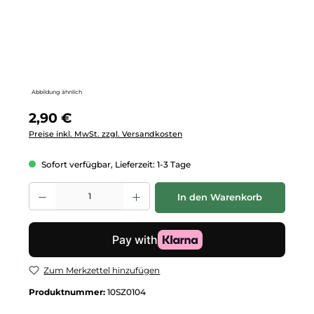
Abbildung ähnlich
Regulärer Preis:
2,90 €
Preise inkl. MwSt. zzgl. Versandkosten
Sofort verfügbar, Lieferzeit: 1-3 Tage
Produkt Anzahl: Gib den gewünschten Wert ein oder benutze die Schalt
In den Warenkorb
Zum Merkzettel hinzufügen
Produktnummer:
10SZ0104