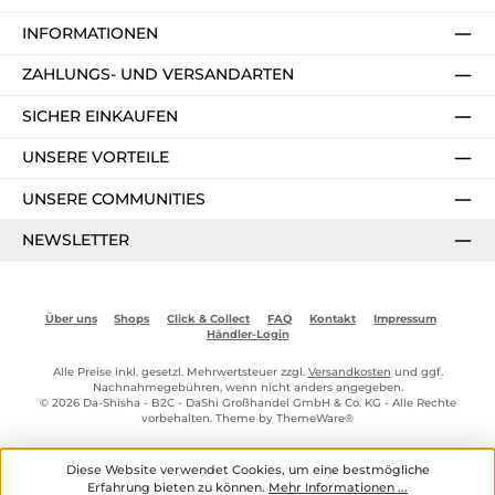
INFORMATIONEN
ZAHLUNGS- UND VERSANDARTEN
SICHER EINKAUFEN
UNSERE VORTEILE
UNSERE COMMUNITIES
NEWSLETTER
Über uns
Shops
Click & Collect
FAQ
Kontakt
Impressum
Händler-Login
Alle Preise inkl. gesetzl. Mehrwertsteuer zzgl.
Versandkosten
und ggf.
Nachnahmegebühren, wenn nicht anders angegeben.
© 2026 Da-Shisha - B2C - DaShi Großhandel GmbH & Co. KG - Alle Rechte
vorbehalten. Theme by
ThemeWare®
Diese Website verwendet Cookies, um eine bestmögliche
Erfahrung bieten zu können.
Mehr Informationen ...