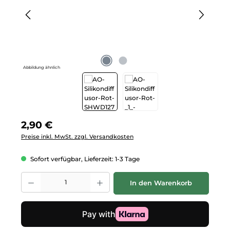
Abbildung ähnlich
Regulärer Preis:
2,90 €
Preise inkl. MwSt. zzgl. Versandkosten
Sofort verfügbar, Lieferzeit: 1-3 Tage
Produkt Anzahl: Gib den gewünschten Wert ein oder benutze die Schalt
In den Warenkorb