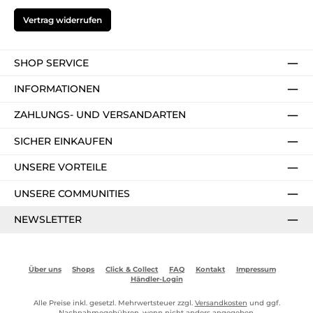
Vertrag widerrufen
SHOP SERVICE
INFORMATIONEN
ZAHLUNGS- UND VERSANDARTEN
SICHER EINKAUFEN
UNSERE VORTEILE
UNSERE COMMUNITIES
NEWSLETTER
Über uns
Shops
Click & Collect
FAQ
Kontakt
Impressum
Händler-Login
Alle Preise inkl. gesetzl. Mehrwertsteuer zzgl.
Versandkosten
und ggf.
Nachnahmegebühren, wenn nicht anders angegeben.