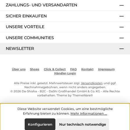
ZAHLUNGS- UND VERSANDARTEN
SICHER EINKAUFEN
UNSERE VORTEILE
UNSERE COMMUNITIES
NEWSLETTER
Über uns
Shops
Click & Collect
FAQ
Kontakt
Impressum
Händler-Login
Alle Preise inkl. gesetzl. Mehrwertsteuer zzgl.
Versandkosten
und ggf.
Nachnahmegebühren, wenn nicht anders angegeben.
© 2026 Da-Shisha - B2C - DaShi Großhandel GmbH & Co. KG - Alle Rechte
vorbehalten. Theme by
ThemeWare®
Diese Website verwendet Cookies, um eine bestmögliche
Erfahrung bieten zu können.
Mehr Informationen ...
Konfigurieren
Nur technisch notwendige