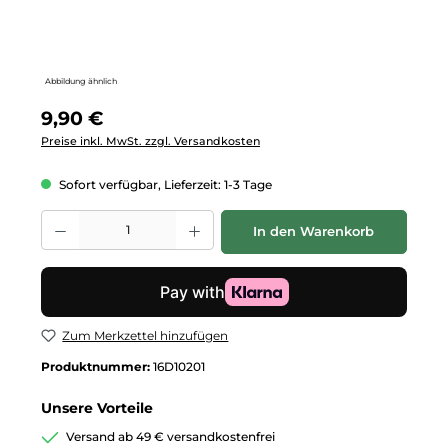
Abbildung ähnlich
Regulärer Preis:
9,90 €
Preise inkl. MwSt. zzgl. Versandkosten
Sofort verfügbar, Lieferzeit: 1-3 Tage
Produkt Anzahl: Gib den gewünschten Wert ein oder benutze die Schalt
In den Warenkorb
Zum Merkzettel hinzufügen
Produktnummer:
16D10201
Unsere Vorteile
Versand ab 49 € versandkostenfrei