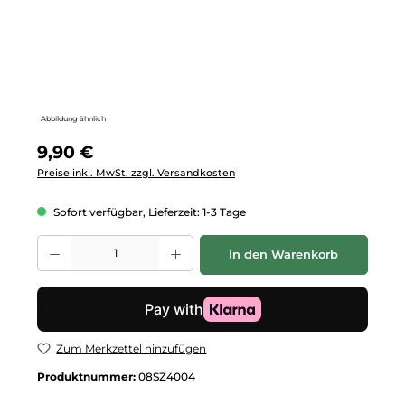
Abbildung ähnlich
Regulärer Preis:
9,90 €
Preise inkl. MwSt. zzgl. Versandkosten
Sofort verfügbar, Lieferzeit: 1-3 Tage
Produkt Anzahl: Gib den gewünschten Wert ein oder benutze die Schalt
In den Warenkorb
Zum Merkzettel hinzufügen
Produktnummer:
08SZ4004