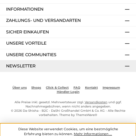
INFORMATIONEN
ZAHLUNGS- UND VERSANDARTEN
SICHER EINKAUFEN
UNSERE VORTEILE
UNSERE COMMUNITIES
NEWSLETTER
Über uns
Shops
Click & Collect
FAQ
Kontakt
Impressum
Händler-Login
Alle Preise inkl. gesetzl. Mehrwertsteuer zzgl.
Versandkosten
und ggf.
Nachnahmegebühren, wenn nicht anders angegeben.
© 2026 Da-Shisha - B2C - DaShi Großhandel GmbH & Co. KG - Alle Rechte
vorbehalten. Theme by
ThemeWare®
Diese Website verwendet Cookies, um eine bestmögliche
Erfahrung bieten zu können.
Mehr Informationen ...