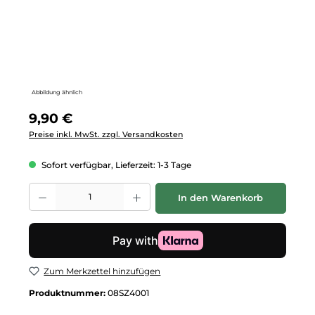
Abbildung ähnlich
Regulärer Preis:
9,90 €
Preise inkl. MwSt. zzgl. Versandkosten
Sofort verfügbar, Lieferzeit: 1-3 Tage
Produkt Anzahl: Gib den gewünschten Wert ein oder benutze die Schalt
In den Warenkorb
Zum Merkzettel hinzufügen
Produktnummer:
08SZ4001