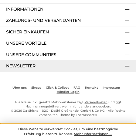
INFORMATIONEN
ZAHLUNGS- UND VERSANDARTEN
SICHER EINKAUFEN
UNSERE VORTEILE
UNSERE COMMUNITIES
NEWSLETTER
Über uns
Shops
Click & Collect
FAQ
Kontakt
Impressum
Händler-Login
Alle Preise inkl. gesetzl. Mehrwertsteuer zzgl.
Versandkosten
und ggf.
Nachnahmegebühren, wenn nicht anders angegeben.
© 2026 Da-Shisha - B2C - DaShi Großhandel GmbH & Co. KG - Alle Rechte
vorbehalten. Theme by
ThemeWare®
Diese Website verwendet Cookies, um eine bestmögliche
Erfahrung bieten zu können.
Mehr Informationen ...