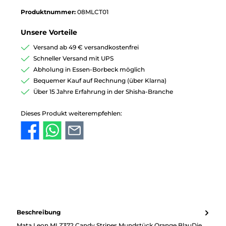
Produktnummer:
08MLCT01
Unsere Vorteile
Versand ab 49 € versandkostenfrei
Schneller Versand mit UPS
Abholung in Essen-Borbeck möglich
Bequemer Kauf auf Rechnung (über Klarna)
Über 15 Jahre Erfahrung in der Shisha-Branche
Dieses Produkt weiterempfehlen:
Beschreibung
Mata Leon MLZ372 Candy Stripes Mundstück Orange BlauDie