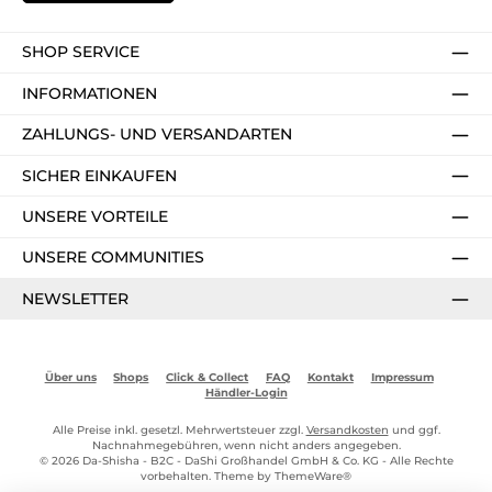
SHOP SERVICE
INFORMATIONEN
ZAHLUNGS- UND VERSANDARTEN
SICHER EINKAUFEN
UNSERE VORTEILE
UNSERE COMMUNITIES
NEWSLETTER
Über uns
Shops
Click & Collect
FAQ
Kontakt
Impressum
Händler-Login
Alle Preise inkl. gesetzl. Mehrwertsteuer zzgl.
Versandkosten
und ggf.
Nachnahmegebühren, wenn nicht anders angegeben.
© 2026 Da-Shisha - B2C - DaShi Großhandel GmbH & Co. KG - Alle Rechte
vorbehalten. Theme by
ThemeWare®