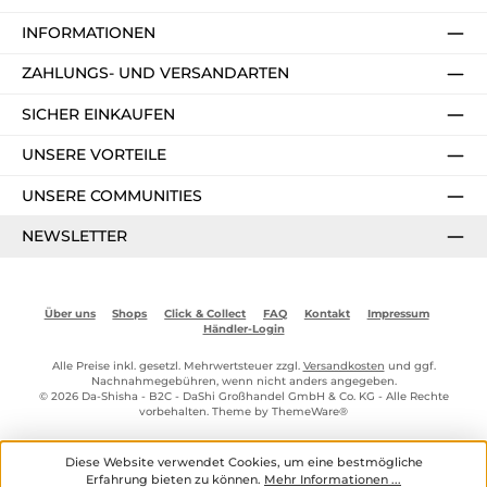
INFORMATIONEN
ZAHLUNGS- UND VERSANDARTEN
SICHER EINKAUFEN
UNSERE VORTEILE
UNSERE COMMUNITIES
NEWSLETTER
Über uns
Shops
Click & Collect
FAQ
Kontakt
Impressum
Händler-Login
Alle Preise inkl. gesetzl. Mehrwertsteuer zzgl.
Versandkosten
und ggf.
Nachnahmegebühren, wenn nicht anders angegeben.
© 2026 Da-Shisha - B2C - DaShi Großhandel GmbH & Co. KG - Alle Rechte
vorbehalten. Theme by
ThemeWare®
Diese Website verwendet Cookies, um eine bestmögliche
Erfahrung bieten zu können.
Mehr Informationen ...