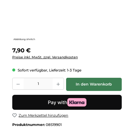
Abbildung ähnlich
Regulärer Preis:
7,90 €
Preise inkl. MwSt. zzgl. Versandkosten
Sofort verfügbar, Lieferzeit: 1-3 Tage
Produkt Anzahl: Gib den gewünschten Wert ein oder benutze die Schalt
In den Warenkorb
Zum Merkzettel hinzufügen
Produktnummer:
08S19901