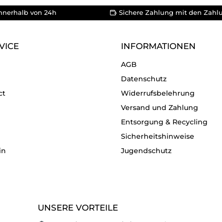
nnerhalb von 24h
Sichere Zahlung mit den Zahl
VICE
INFORMATIONEN
AGB
Datenschutz
ct
Widerrufsbelehrung
Versand und Zahlung
Entsorgung & Recycling
Sicherheitshinweise
in
Jugendschutz
UNSERE VORTEILE