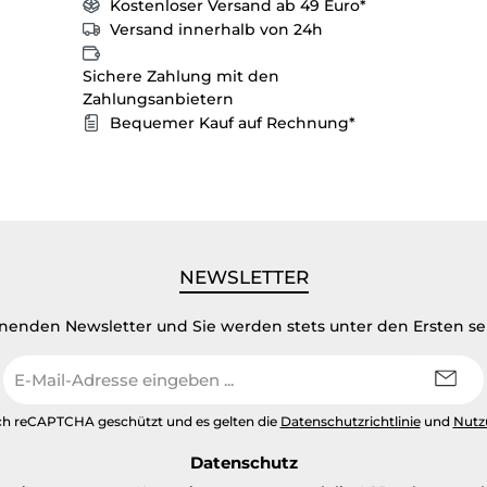
Kostenloser Versand ab 49 Euro*
Versand innerhalb von 24h
Sichere Zahlung mit den
Zahlungsanbietern
Bequemer Kauf auf Rechnung*
NEWSLETTER
inenden Newsletter und Sie werden stets unter den Ersten s
E-
Mail-
Adresse
urch reCAPTCHA geschützt und es gelten die
Datenschutzrichtlinie
und
Nutz
*
Datenschutz