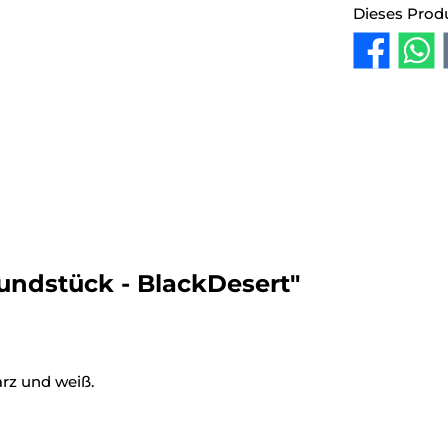
Dieses Prod
undstück - BlackDesert"
rz und weiß.