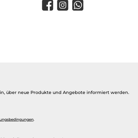
Facebook
Instagram
WhatsApp
ein, über neue Produkte und Angebote informiert werden.
ungsbedingungen
.