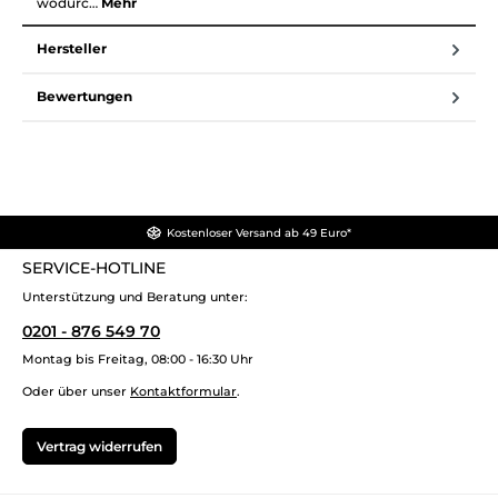
wodurc…
Mehr
Hersteller
Bewertungen
Kostenloser Versand ab 49 Euro*
SERVICE-HOTLINE
Unterstützung und Beratung unter:
0201 - 876 549 70
Montag bis Freitag, 08:00 - 16:30 Uhr
Oder über unser
Kontaktformular
.
Vertrag widerrufen