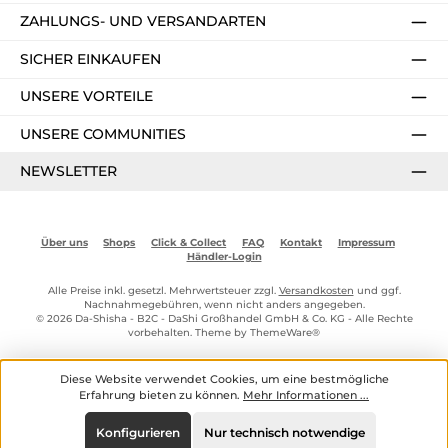
ZAHLUNGS- UND VERSANDARTEN
SICHER EINKAUFEN
UNSERE VORTEILE
UNSERE COMMUNITIES
NEWSLETTER
Über uns
Shops
Click & Collect
FAQ
Kontakt
Impressum
Händler-Login
Alle Preise inkl. gesetzl. Mehrwertsteuer zzgl.
Versandkosten
und ggf.
Nachnahmegebühren, wenn nicht anders angegeben.
© 2026 Da-Shisha - B2C - DaShi Großhandel GmbH & Co. KG - Alle Rechte
vorbehalten. Theme by
ThemeWare®
Diese Website verwendet Cookies, um eine bestmögliche
Erfahrung bieten zu können.
Mehr Informationen ...
Konfigurieren
Nur technisch notwendige