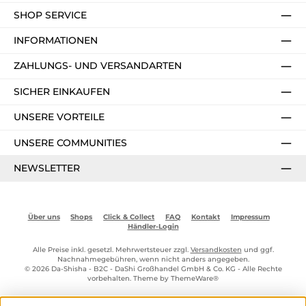
SHOP SERVICE
INFORMATIONEN
ZAHLUNGS- UND VERSANDARTEN
SICHER EINKAUFEN
UNSERE VORTEILE
UNSERE COMMUNITIES
NEWSLETTER
Über uns
Shops
Click & Collect
FAQ
Kontakt
Impressum
Händler-Login
Alle Preise inkl. gesetzl. Mehrwertsteuer zzgl.
Versandkosten
und ggf.
Nachnahmegebühren, wenn nicht anders angegeben.
© 2026 Da-Shisha - B2C - DaShi Großhandel GmbH & Co. KG - Alle Rechte
vorbehalten. Theme by
ThemeWare®