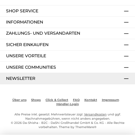
SHOP SERVICE
INFORMATIONEN
ZAHLUNGS- UND VERSANDARTEN
SICHER EINKAUFEN
UNSERE VORTEILE
UNSERE COMMUNITIES
NEWSLETTER
Über uns
Shops
Click & Collect
FAQ
Kontakt
Impressum
Händler-Login
Alle Preise inkl. gesetzl. Mehrwertsteuer zzgl.
Versandkosten
und ggf.
Nachnahmegebühren, wenn nicht anders angegeben.
© 2026 Da-Shisha - B2C - DaShi Großhandel GmbH & Co. KG - Alle Rechte
vorbehalten. Theme by
ThemeWare®