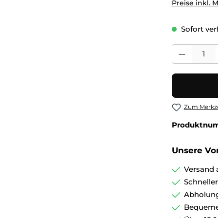
Preise inkl. 
Sofort verf
Produkt Anza
Zum Merkze
Produktnu
Unsere Vor
Versand 
Schnelle
Abholung
Bequemer