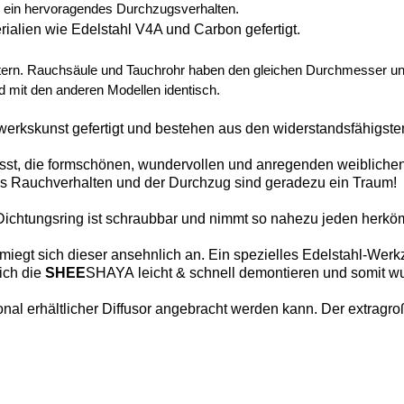
ein hervoragendes Durchzugsverhalten.
ialien wie Edelstahl V4A und
Carbon
gefertigt.
ern. Rauchsäule und Tauchrohr haben den gleichen Durchmesser und u
 mit den anderen Modellen identisch.
kskunst gefertigt und bestehen aus den widerstandsfähigsten
lässt, die formschönen, wundervollen und anregenden weiblic
as Rauchverhalten und der Durchzug sind geradezu ein Traum!
 Dichtungsring ist schraubbar und nimmt so nahezu jeden herkö
hmiegt sich dieser ansehnlich an. Ein spezielles Edelstahl-Werk
ich die
SHEE
SHAYA leicht & schnell demontieren und somit w
onal erhältlicher Diffusor angebracht werden kann. Der extragr