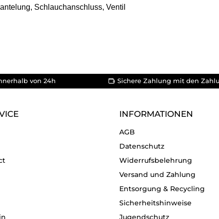
ntelung, Schlauchanschluss, Ventil
nnerhalb von 24h
Sichere Zahlung mit den Zahl
VICE
INFORMATIONEN
AGB
Datenschutz
ct
Widerrufsbelehrung
Versand und Zahlung
Entsorgung & Recycling
Sicherheitshinweise
in
Jugendschutz