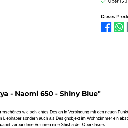
Über 15 J
Dieses Prod
a - Naomi 650 - Shiny Blue"
 formschönes wie schlichtes Design in Verbindung mit den neuen Fun
eden Liebhaber sondern auch als Designobjekt im Wohnzimmer ein abso
as damit verbundene Volumen eine Shisha der Oberklasse.