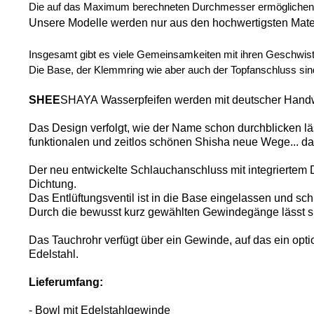
Die auf das Maximum berechneten Durchmesser ermöglichen 
Unsere Modelle werden nur aus den hochwertigsten Mater
Insgesamt gibt es viele Gemeinsamkeiten mit ihren Geschwist
Die Base, der Klemmring wie aber auch der Topfanschluss sind
SHEE
SHAYA Wasserpfeifen werden mit deutscher Handwer
Das Design verfolgt, wie der Name schon durchblicken 
funktionalen und zeitlos schönen Shisha neue Wege... d
Der neu entwickelte Schlauchanschluss mit integriertem
Dichtung.
Das Entlüftungsventil ist in die Base eingelassen und sc
Durch die bewusst kurz gewählten Gewindegänge lässt s
Das Tauchrohr verfügt über ein Gewinde, auf das ein opti
Edelstahl.
Lieferumfang:
- Bowl mit Edelstahlgewinde