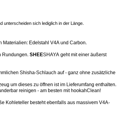
nterscheiden sich lediglich in der Länge.
 Materialien: Edelstahl V4A und Carbon.
hen Rundungen.
SHEE
SHAYA geht mit einer äußerst
mmlichen Shisha-Schlauch auf - ganz ohne zusätzliche
zeug um dieses zu öffnen ist im Lieferumfang enthalten.
underbar reinigen - am besten mit hookahClean!
oße Kohleteller besteht ebenfalls aus massivem V4A-