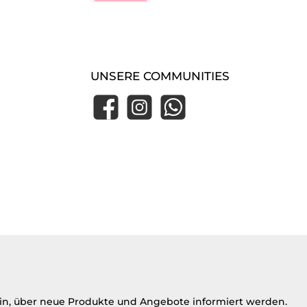
Klarna Express Checkout
UNSERE COMMUNITIES
Facebook
Instagram
WhatsApp
ein, über neue Produkte und Angebote informiert werden.