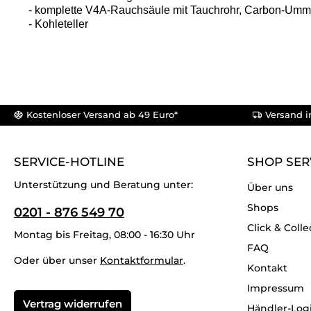
- komplette V4A-Rauchsäule mit Tauchrohr, Carbon-Umma
- Kohleteller
Kostenloser Versand ab 49 Euro*
Versand i
SERVICE-HOTLINE
SHOP SER
Unterstützung und Beratung unter:
Über uns
Shops
0201 - 876 549 70
Click & Colle
Montag bis Freitag, 08:00 - 16:30 Uhr
FAQ
Oder über unser
Kontaktformular
.
Kontakt
Impressum
Vertrag widerrufen
Händler-Log